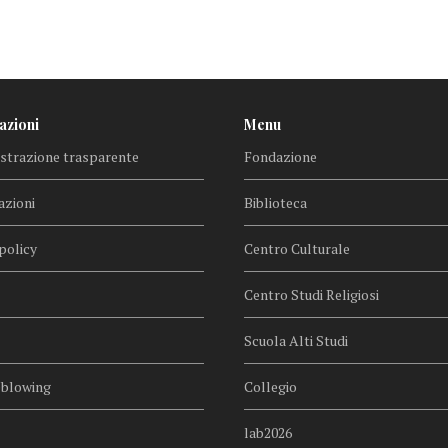
azioni
Menu
trazione trasparente
Fondazione
azioni
Biblioteca
policy
Centro Culturale
Centro Studi Religiosi
Scuola Alti Studi
eblowing
Collegio
lab2026