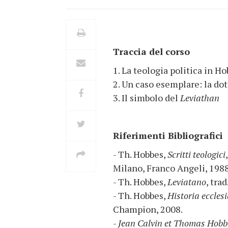
Traccia del corso
1. La teologia politica in H
2. Un caso esemplare: la dot
3. Il simbolo del
Leviathan
Riferimenti Bibliografici
- Th. Hobbes,
Scritti teologici
Milano, Franco Angeli, 1988
- Th. Hobbes,
Leviatano
, tra
- Th. Hobbes,
Historia eccles
Champion, 2008.
-
Jean Calvin et Thomas Hobbe