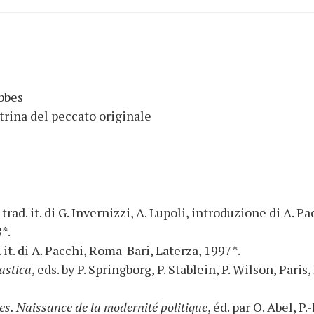
obbes
trina del peccato originale
, trad. it. di G. Invernizzi, A. Lupoli, introduzione di A. Pa
*.
d. it. di A. Pacchi, Roma-Bari, Laterza, 1997*.
iastica
, eds. by P. Springborg, P. Stablein, P. Wilson, Paris,
s. Naissance de la modernité politique
, éd. par O. Abel, P.-