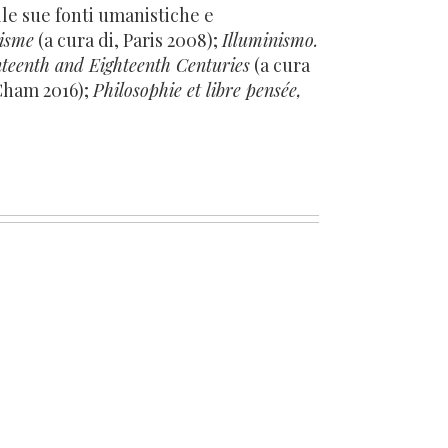
alle sue fonti umanistiche e
cisme
(a cura di, Paris 2008);
Illuminismo.
nteenth and Eighteenth Centuries
(a cura
 Cham 2016);
Philosophie et libre pensée,