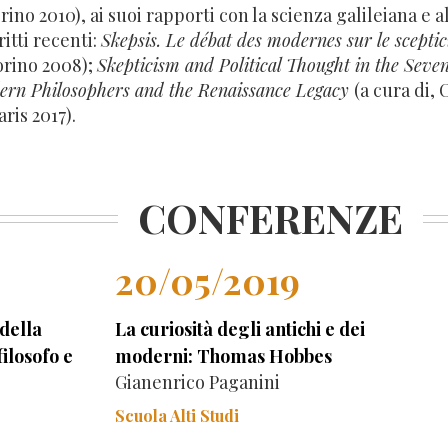
rino 2010), ai suoi rapporti con la scienza galileiana e 
ritti recenti:
Skepsis. Le débat des modernes sur le scepti
orino 2008);
Skepticism and Political Thought in the Seve
ern Philosophers and the Renaissance Legacy
(a cura di,
aris 2017).
CONFERENZE
20/05/2019
 della
La curiosità degli antichi e dei
ilosofo e
moderni: Thomas Hobbes
Gianenrico Paganini
Scuola Alti Studi