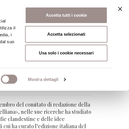
Accetta tutti i cookie
ial
ilizza il
osi
Collegio
Scuola Alti Studi
Accetta selezionati
edia, i
 dal suo
Usa solo i cookie necessari
Mostra dettagli
 Membro del comitato di redazione della
elliana», nelle sue ricerche ha studiato
ofie clandestine e delle idee
cui ha curato l’edizione italiana del