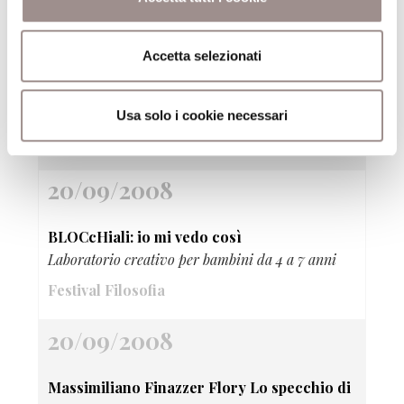
20/09/2008
Accetta selezionati
Bloch notes: la mostra in tasca
Laboratorio grafico-pittorico per ragazzi da 8 a 11
anni
Usa solo i cookie necessari
Festival Filosofia
20/09/2008
BLOCcHiali: io mi vedo così
Laboratorio creativo per bambini da 4 a 7 anni
Festival Filosofia
20/09/2008
Massimiliano Finazzer Flory Lo specchio di