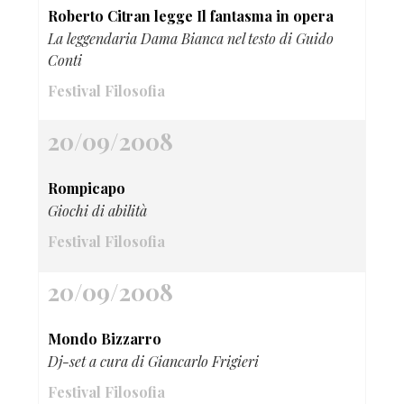
Roberto Citran legge Il fantasma in opera
La leggendaria Dama Bianca nel testo di Guido
Conti
Festival Filosofia
20/09/2008
Rompicapo
Giochi di abilità
Festival Filosofia
20/09/2008
Mondo Bizzarro
Dj-set a cura di Giancarlo Frigieri
Festival Filosofia