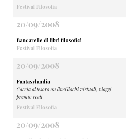
Festival Filosofia
20/09/2008
Bancarelle di libri filosofici
Festival Filosofia
20/09/2008
Fantasylandia
Caccia al tesoro on lineGiochi virtuali, viaggi
premio reali
Festival Filosofia
20/09/2008