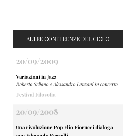
ALTRE CONFERENZE DEL CICLO
20/09/2009
Variazioni in Jazz
Roberto Sellano e Alessandro Lanzoni in concerto
Festival Filosofia
20/09/2008
Una rivoluzione Pop Elio Fiorucci dialoga
con Edmondo Berselli