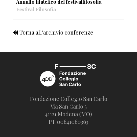
Annullo filatelico del festivalfilosofia
Festival Filosofia
Torna all'archivio conferenze
Fondazione Collegio San Carlo
Via San Carlo 5
41121 Modena (MO)
P.I. 00641060363