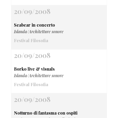
20/09/2008
Seabear in concerto
Islanda/Architetture sonore
Festival Filosofia
20/09/2008
Borko live & visuals
Islanda/Architetture sonore
Festival Filosofia
20/09/2008
Notturno di fantasma con ospiti