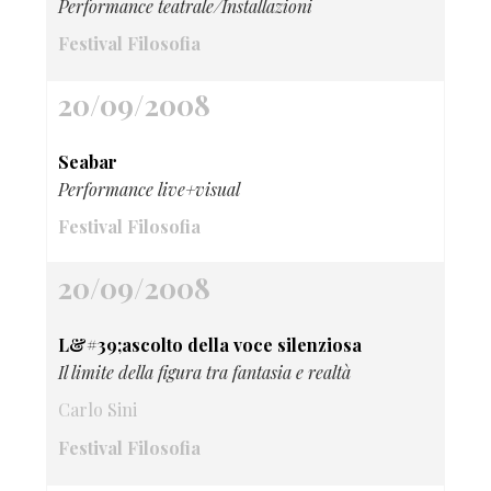
Performance teatrale/Installazioni
Festival Filosofia
20/09/2008
Seabar
Performance live+visual
Festival Filosofia
20/09/2008
L&#39;ascolto della voce silenziosa
Il limite della figura tra fantasia e realtà
Carlo Sini
Festival Filosofia