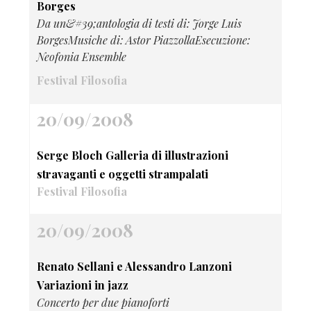
Borges
Da un&#39;antologia di testi di: Jorge Luis
BorgesMusiche di: Astor PiazzollaEsecuzione:
Neofonia Ensemble
Festival Filosofia
20/09/2008
Serge Bloch Galleria di illustrazioni
stravaganti e oggetti strampalati
Festival Filosofia
20/09/2008
Renato Sellani e Alessandro Lanzoni
Variazioni in jazz
Concerto per due pianoforti