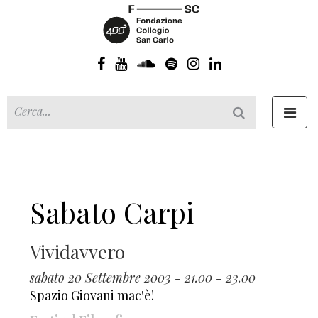
Toggl
navig
Sabato Carpi
Vividavvero
sabato 20 Settembre 2003 - 21.00 - 23.00
Spazio Giovani mac'è!