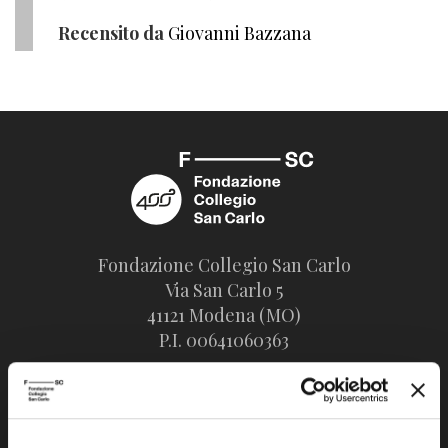
Recensito da
Giovanni Bazzana
Fondazione Collegio San Carlo
Via San Carlo 5
41121 Modena (MO)
P.I. 00641060363
tel. 059.421211
info@fondazionesancarlo.it