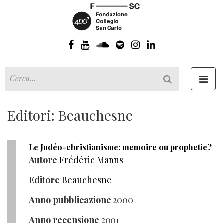
Toggl
navig
Editori: Beauchesne
Le Judéo-christianisme: memoire ou prophetie?
Autore
Frédéric Manns
Editore
Beauchesne
Anno pubblicazione
2000
Anno recensione
2001