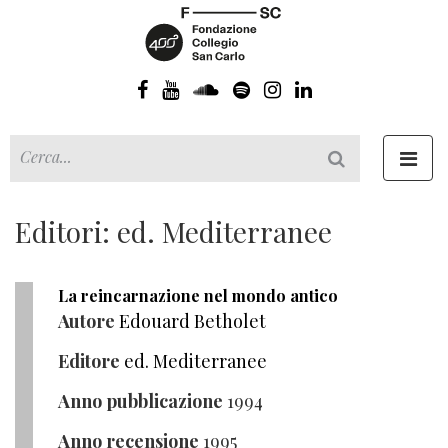
Toggl
navig
Editori: ed. Mediterranee
La reincarnazione nel mondo antico
Autore
Edouard Betholet
Editore
ed. Mediterranee
Anno pubblicazione
1994
Anno recensione
1995