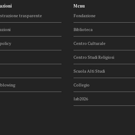
azioni
Menu
trazione trasparente
Fondazione
azioni
Biblioteca
policy
Centro Culturale
Centro Studi Religiosi
Scuola Alti Studi
eblowing
Collegio
lab2026