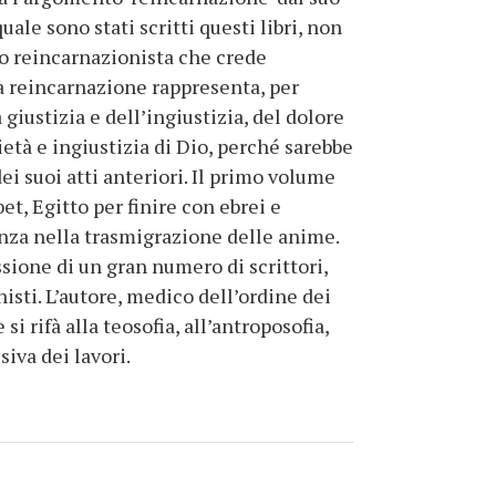
quale sono stati scritti questi libri, non
nto reincarnazionista che crede
La reincarnazione rappresenta, per
 giustizia e dell’ingiustizia, del dolore
ietà e ingiustizia di Dio, perché sarebbe
dei suoi atti anteriori. Il primo volume
et, Egitto per finire con ebrei e
edenza nella trasmigrazione delle anime.
ione di un gran numero di scrittori,
isti. L’autore, medico dell’ordine dei
i rifà alla teosofia, all’antroposofia,
iva dei lavori.