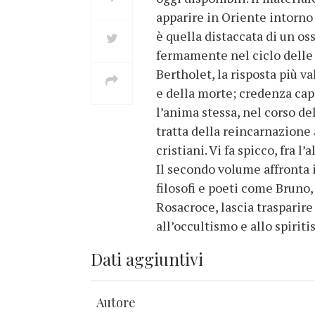
apparire in Oriente intorno al
è quella distaccata di un os
fermamente nel ciclo delle r
Bertholet, la risposta più va
e della morte; credenza capa
l’anima stessa, nel corso del
tratta della reincarnazione 
cristiani. Vi fa spicco, fra 
Il secondo volume affronta 
filosofi e poeti come Bruno,
Rosacroce, lascia trasparire 
all’occultismo e allo spirit
Dati aggiuntivi
Autore