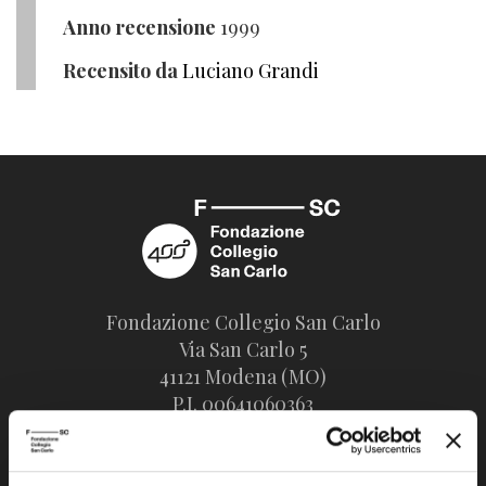
Anno recensione
1999
Recensito da
Luciano Grandi
Fondazione Collegio San Carlo
Via San Carlo 5
41121 Modena (MO)
P.I. 00641060363
tel. 059.421211