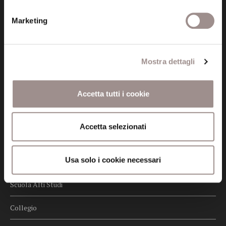
Privacy
Marketing
Credits
Whistleblowing
Mostra dettagli
Menu
Fondazione
Accetta tutti i cookie
Biblioteca
Accetta selezionati
Centro Culturale
Usa solo i cookie necessari
Centro Studi Religiosi
Scuola Alti Studi
Collegio