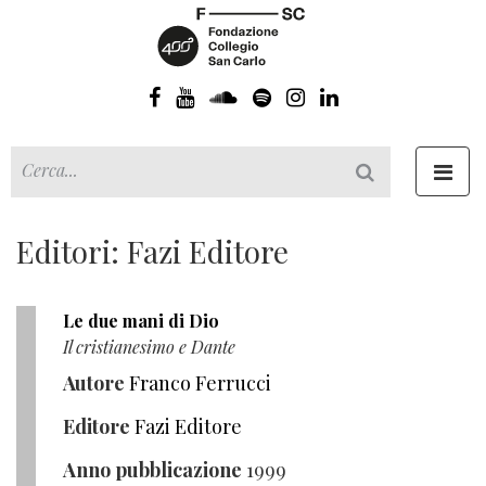
Toggl
navig
Editori: Fazi Editore
Le due mani di Dio
Il cristianesimo e Dante
Autore
Franco Ferrucci
Editore
Fazi Editore
Anno pubblicazione
1999