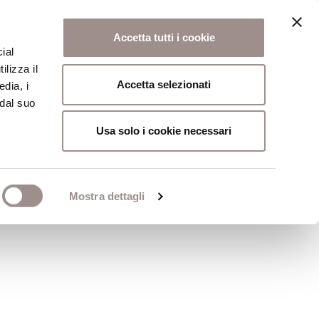
Accetta tutti i cookie
ial
ilizza il
osi
Collegio
Scuola Alti Studi
Accetta selezionati
edia, i
 dal suo
Usa solo i cookie necessari
Mostra dettagli