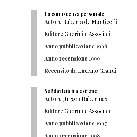
La conoscenza personale
Autore
Roberta de Monticelli
Editore
Guerini e Associati
Anno pubblicazione
1998
Anno recensione
1999
Recensito da
Luciano Grandi
Solidarietà tra estranei
Autore
Jürgen Habermas
Editore
Guerini e Associati
Anno pubblicazione
1997
Anno recensione
1998