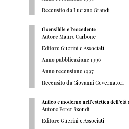
Recensito da
Luciano Grandi
Il sensibile e l'eccedente
Autore
Mauro Carbone
Editore
Guerini e Associati
Anno pubblicazione
1996
Anno recensione
1997
Recensito da
Giovanni Governatori
Antico e moderno nell'estetica dell'età
Autore
Peter Szondi
Editore
Guerini e Associati