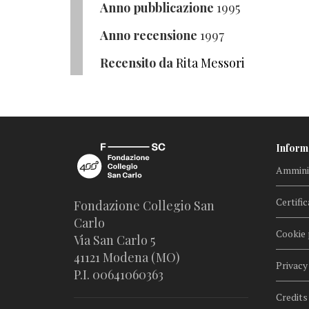
Anno pubblicazione
1995
Anno recensione
1997
Recensito da
Rita Messori
Inform
Amminis
Certific
Fondazione Collegio San
Carlo
Cookie 
Via San Carlo 5
41121 Modena (MO)
Privacy
P.I. 00641060363
Credits