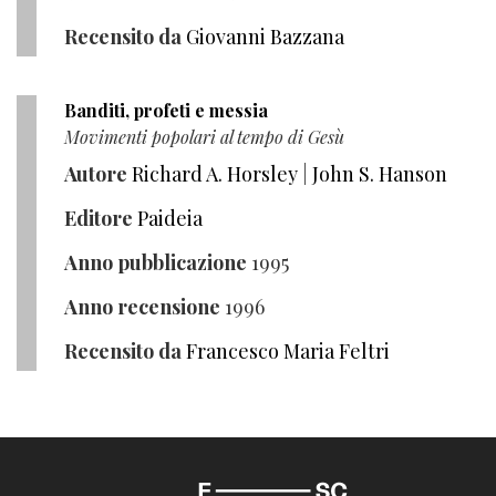
Recensito da
Giovanni Bazzana
Banditi, profeti e messia
Movimenti popolari al tempo di Gesù
Autore
Richard A. Horsley
|
John S. Hanson
Editore
Paideia
Anno pubblicazione
1995
Anno recensione
1996
Recensito da
Francesco Maria Feltri