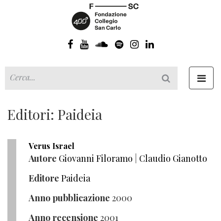
Toggl
navig
Editori: Paideia
Verus Israel
Autore
Giovanni Filoramo
|
Claudio Gianotto
Editore
Paideia
Anno pubblicazione
2000
Anno recensione
2001