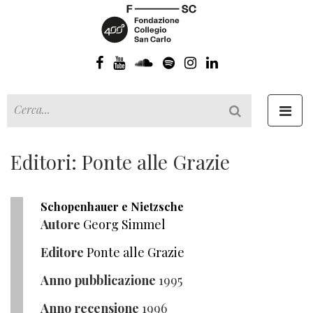
Toggl
navig
Editori: Ponte alle Grazie
Schopenhauer e Nietzsche
Autore
Georg Simmel
Editore
Ponte alle Grazie
Anno pubblicazione
1995
Anno recensione
1996