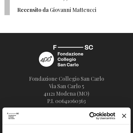
Recensito da
Giovanni Matteucci
Fondazione Collegio San Carlo
Via San Carlo 5
41121 Modena (MO)
P.I. 00641060363
tel. 059.421211
info@fondazionesancarlo.it