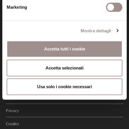
Posta certificata (PEC)
Marketing
fondazionecollegiosancarlo@legalmail.it
Seguici
Mostra dettagli
Accetta tutti i cookie
Informazioni
Accetta selezionati
Amministrazione trasparente
Certificazioni
Usa solo i cookie necessari
Cookie policy
Privacy
Credits