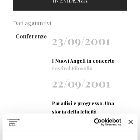
IN EVIDENZA
Dati aggiuntivi
Conferenze
23/09/2001
I Nuovi Angeli in concerto
Festival Filosofia
22/09/2001
Paradisi e progresso. Una
storia della felicità
Jean Delumeau
Festival Filosofia