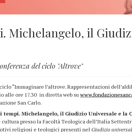
i. Michelangelo, il Giudiz
nferenza del ciclo "Altrove"
iclo “Immaginare l’altrove. Rappresentazioni dell’aldilà
 alle ore 17.30 in diretta web su
www.fondazionesanca
azione San Carlo.
ei tempi. Michelangelo, il Giudizio Universale e la 
e cultura presso la Facoltà Teologica dell’Italia Settent
otivi religiosi e teologici presenti nel
Giudizio universa