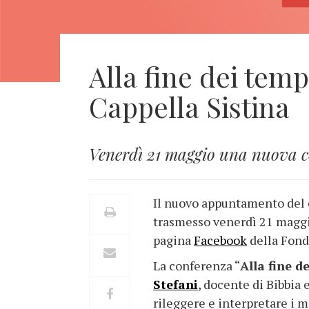
Alla fine dei temp
Cappella Sistina
Venerdì 21 maggio una nuova co
Il nuovo appuntamento del c
trasmesso venerdì 21 maggio
pagina
Facebook
della Fond
La conferenza “
Alla fine d
Stefani
, docente di Bibbia 
rileggere e interpretare i m