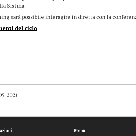
la Sistina.
aming sarà possibile interagire in diretta con la confe
enti del ciclo
-05-2021
azioni
Menu