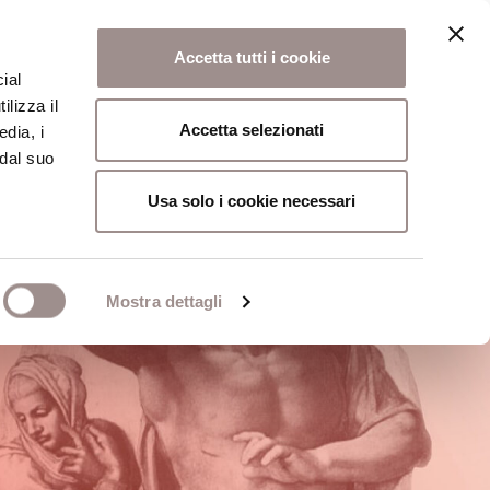
Accetta tutti i cookie
ial
ilizza il
osi
Collegio
Scuola Alti Studi
Accetta selezionati
edia, i
 dal suo
Usa solo i cookie necessari
Mostra dettagli