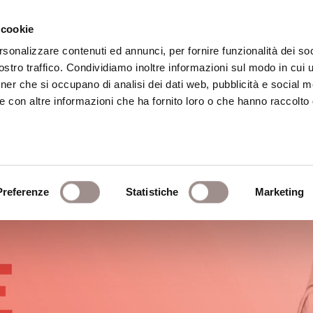
 cookie
rsonalizzare contenuti ed annunci, per fornire funzionalità dei soc
stro traffico. Condividiamo inoltre informazioni sul modo in cui ut
eca
Centro Culturale
Centro Studi Religi
tner che si occupano di analisi dei dati web, pubblicità e social m
e con altre informazioni che ha fornito loro o che hanno raccolto
Preferenze
Statistiche
Marketing