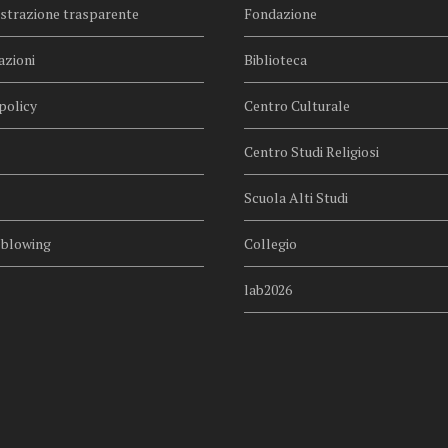
trazione trasparente
Fondazione
azioni
Biblioteca
policy
Centro Culturale
Centro Studi Religiosi
Scuola Alti Studi
eblowing
Collegio
lab2026