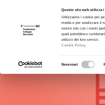
Questo sito web utilizza i
Utilizziamo i cookie per pe
media e per analizzare il no
FSC 400
Fondazione
Bibliot
nostro sito con i nostri par
quali potrebbero combinarl
utilizzo dei loro servizi.
Cookie Policy
.
Selezione
Necessari
del
consenso