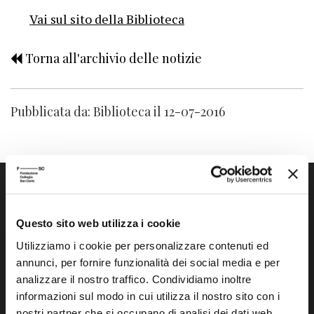
Vai sul sito della Biblioteca
Torna all'archivio delle notizie
Pubblicata da: Biblioteca il 12-07-2016
Questo sito web utilizza i cookie
Utilizziamo i cookie per personalizzare contenuti ed
annunci, per fornire funzionalità dei social media e per
Fondazione Collegio San Carlo
analizzare il nostro traffico. Condividiamo inoltre
Via San Carlo 5
informazioni sul modo in cui utilizza il nostro sito con i
41121 Modena (MO)
nostri partner che si occupano di analisi dei dati web,