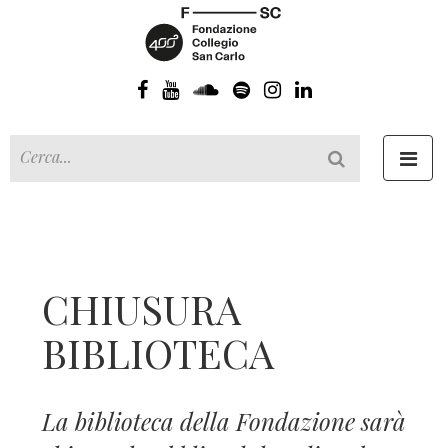
Toggl
navig
CHIUSURA
BIBLIOTECA
La biblioteca della Fondazione sarà