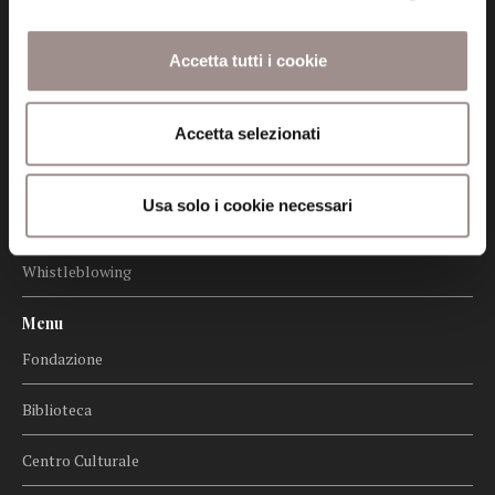
Amministrazione trasparente
Accetta tutti i cookie
Certificazioni
Cookie policy
Accetta selezionati
Privacy
Usa solo i cookie necessari
Credits
Whistleblowing
Menu
Fondazione
Biblioteca
Centro Culturale