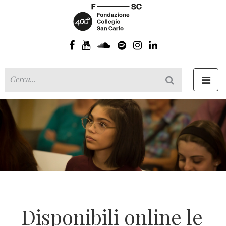
Toggl
navig
Disponibili online le