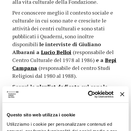
alla vita culturale della Fondazione.
Per conoscere meglio il contesto sociale e
culturale in cui sono nate e cresciute le
attività dei centri culturali e sono stati
pubblicati i Quaderni, sono inoltre
disponibili
le interviste di Giuliano
Albarani a
Lucio Belloi
(responsabile del
Centro Culturale del 1978 al 1986)
e a
Bepi
Campana
(responsabile del centro Studi
Religiosi dal 1980 al 1988).
Scopri la
playlist dedicata
sul canale
YouTube della Fondazione Collegio San
Carlo
.
Questo sito web utilizza i cookie
Utilizziamo i cookie per personalizzare contenuti ed