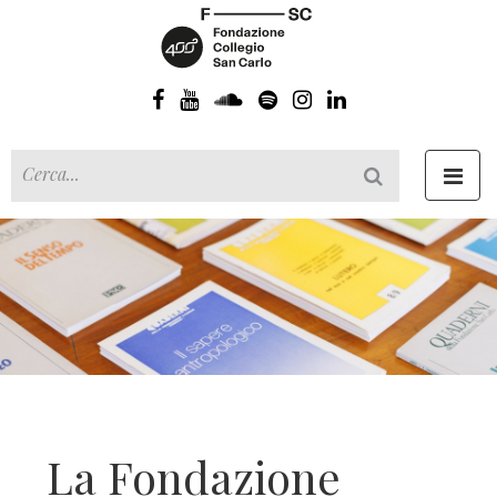
Toggl
navig
La Fondazione