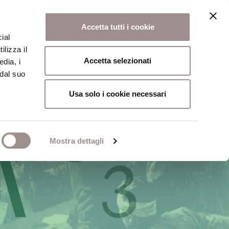
Accetta tutti i cookie
ial
ilizza il
osi
Collegio
Scuola Alti Studi
Accetta selezionati
edia, i
 dal suo
Usa solo i cookie necessari
Mostra dettagli