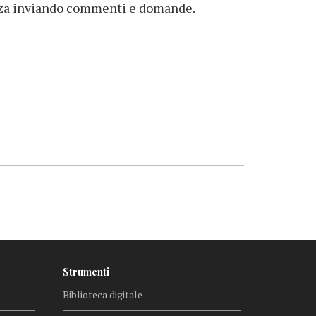
renza inviando commenti e domande.
Strumenti
Biblioteca digitale