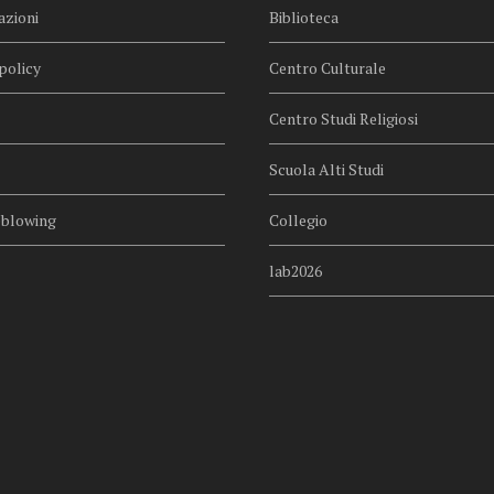
azioni
Biblioteca
policy
Centro Culturale
Centro Studi Religiosi
Scuola Alti Studi
eblowing
Collegio
lab2026