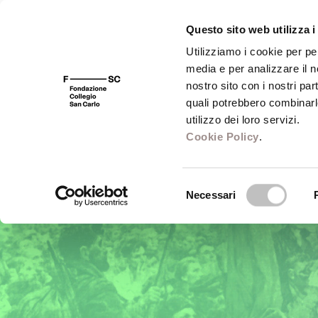
Questo sito web utilizza i
Utilizziamo i cookie per pe
media e per analizzare il no
FSC 400
Fondazione
Bibliot
nostro sito con i nostri par
quali potrebbero combinarl
utilizzo dei loro servizi.
Cookie Policy
.
Selezione
Necessari
del
consenso