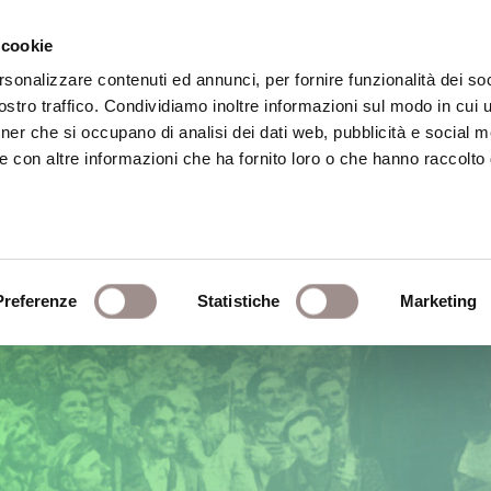
 cookie
rsonalizzare contenuti ed annunci, per fornire funzionalità dei soc
stro traffico. Condividiamo inoltre informazioni sul modo in cui ut
eca
Centro Culturale
Centro Studi Religi
tner che si occupano di analisi dei dati web, pubblicità e social m
e con altre informazioni che ha fornito loro o che hanno raccolto
Preferenze
Statistiche
Marketing