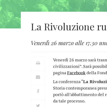
La Rivoluzione ru
Venerdì 26 marzo alle 17.30 un
Venerdì 26 marzo sarà trasm
civilizzazioni”. Sarà possibi
pagina
Facebook
della Fond
La conferenza “
La Rivoluzi
Storia contemporanea presso 
portò all’abbattimento del r
da tale processo.