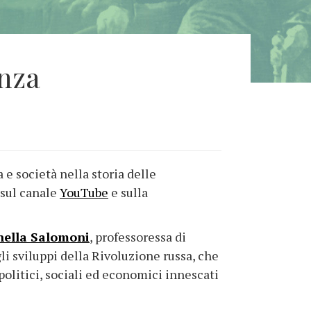
anza
e società nella storia delle
 sul canale
YouTube
e sulla
ella Salomoni
, professoressa di
li sviluppi della Rivoluzione russa, che
politici, sociali ed economici innescati