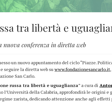
ssa tra libertà e uguagli
a nuova conferenza in diretta web
esso un nuovo appuntamento del ciclo “Piazze. Politica 
le seguire la diretta web su
www.fondazionesancarlo.it
,
azione San Carlo.
one russa tra libertà e uguaglianza
” a cura di
Anton
l’Università della Calabria, approfondirà le origini e g
egime zarista, dedicando attenzione anche agli effetti 