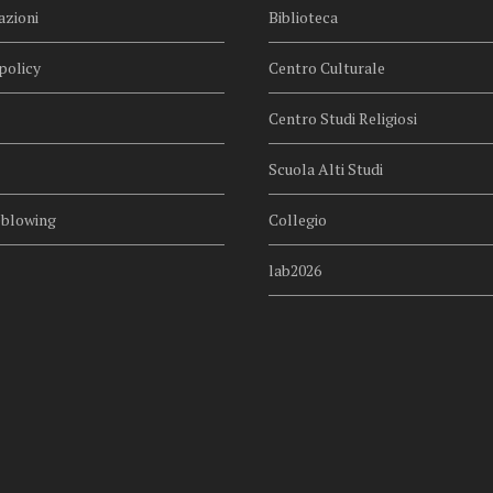
azioni
Biblioteca
policy
Centro Culturale
Centro Studi Religiosi
Scuola Alti Studi
eblowing
Collegio
lab2026