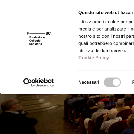
Questo sito web utilizza i
Utilizziamo i cookie per pe
media e per analizzare il no
FSC 400
Fondazione
Bibliot
nostro sito con i nostri par
quali potrebbero combinarl
utilizzo dei loro servizi.
Cookie Policy
.
Selezione
Necessari
del
consenso