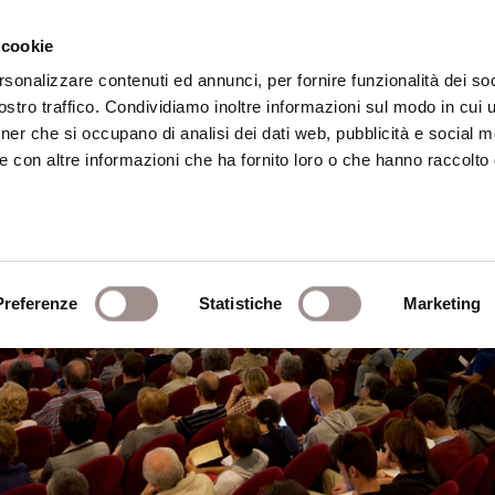
 cookie
rsonalizzare contenuti ed annunci, per fornire funzionalità dei soc
stro traffico. Condividiamo inoltre informazioni sul modo in cui ut
eca
Centro Culturale
Centro Studi Religi
tner che si occupano di analisi dei dati web, pubblicità e social m
e con altre informazioni che ha fornito loro o che hanno raccolto
Preferenze
Statistiche
Marketing