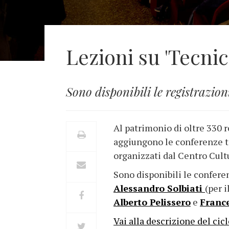
Lezioni su 'Tecnica
Sono disponibili le registrazion
Al patrimonio di oltre 330 
aggiungono le conferenze ten
organizzati dal Centro Cultu
Sono disponibili le confere
Alessandro Solbiati
(per i
Alberto Pelissero
e
Franc
Vai alla descrizione del cic