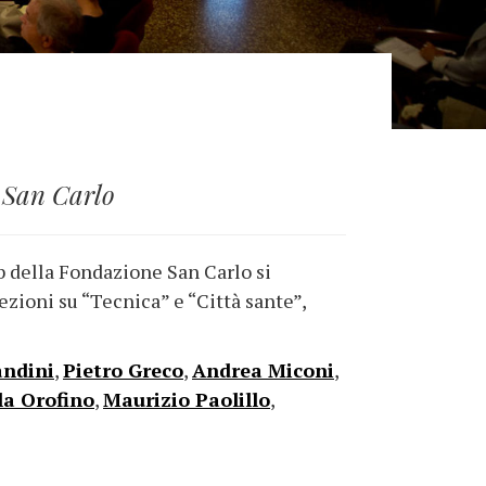
e San Carlo
b della Fondazione San Carlo si
ezioni su “Tecnica” e “Città sante”,
ndini
,
Pietro Greco
,
Andrea Miconi
,
la Orofino
,
Maurizio Paolillo
,