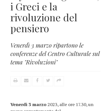
i Greci e la
rivoluzione del
pensiero
Venerdì 3 marzo ripartono le
conferenze del Centro Culturale sul
tema "Rivoluzioni"
Venerdì 3 marzo
2023, alle ore 17.30, un