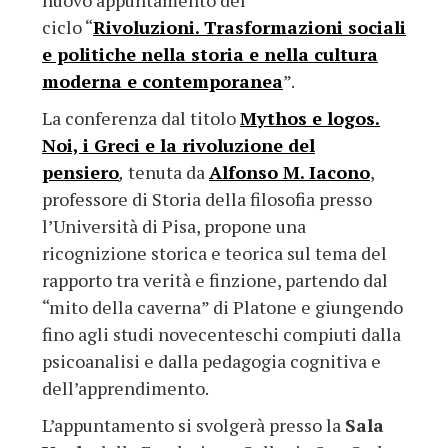
nuovo appuntamento del
ciclo “
Rivoluzioni. Trasformazioni sociali
e politiche nella storia e nella cultura
moderna e contemporanea
”.
La conferenza dal titolo
Mythos e logos.
Noi, i Greci e la rivoluzione del
pensiero
,
tenuta da
Alfonso M. Iacono
,
professore di Storia della filosofia presso
l’Università di Pisa, propone una
ricognizione storica e teorica sul tema del
rapporto tra verità e finzione, partendo dal
“mito della caverna” di Platone e giungendo
fino agli studi novecenteschi compiuti dalla
psicoanalisi e dalla pedagogia cognitiva e
dell’apprendimento.
L’appuntamento si svolgerà presso la
Sala