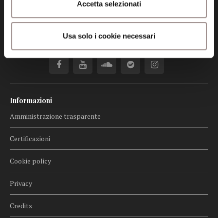
Accetta selezionati
fondazionecollegiosancarlo@legalmail.it
Usa solo i cookie necessari
Seguici
Informazioni
Amministrazione trasparente
Certificazioni
Cookie policy
Privacy
Credits