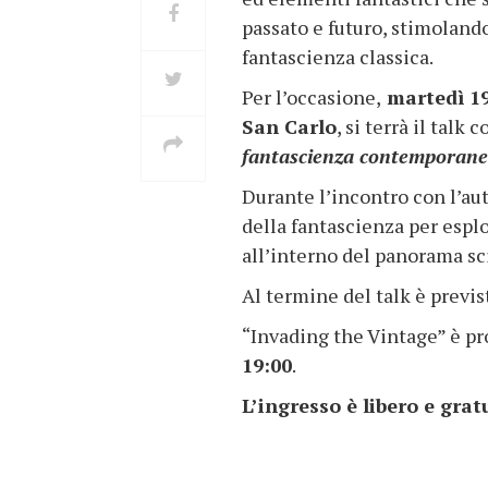
passato e futuro, stimolando
fantascienza classica.
Per l’occasione,
martedì 1
San Carlo
, si terrà il talk
fantascienza contemporan
Durante l’incontro con l’au
della fantascienza per esplo
all’interno del panorama sci
Al termine del talk è previ
“Invading the Vintage” è p
19:00
.
L’ingresso è libero e grat