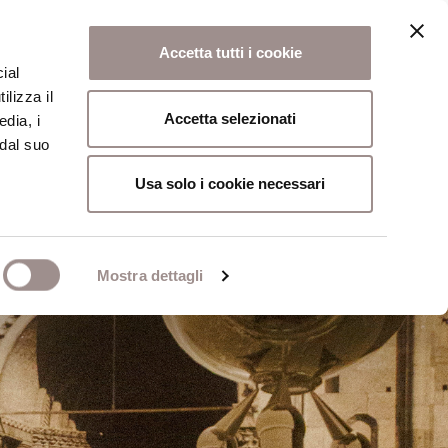
Accetta tutti i cookie
ial
ilizza il
osi
Collegio
Scuola Alti Studi
Accetta selezionati
edia, i
 dal suo
Usa solo i cookie necessari
Mostra dettagli