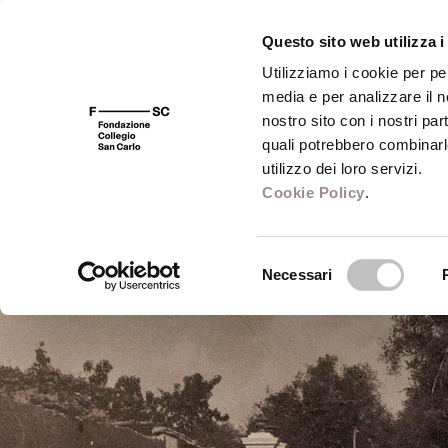
Questo sito web utilizza i
Utilizziamo i cookie per pe
media e per analizzare il no
FSC 400
Fondazione
Bibliot
nostro sito con i nostri par
quali potrebbero combinarl
utilizzo dei loro servizi.
Cookie Policy
.
Selezione
Necessari
del
consenso