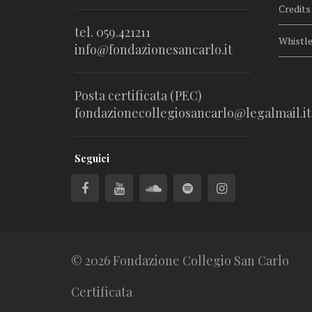
Credits
tel. 059.421211
Whistl
info@fondazionesancarlo.it
Posta certificata (PEC)
fondazionecollegiosancarlo@legalmail.it
Seguici
© 2026 Fondazione Collegio San Carlo
Certificata