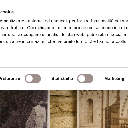
 cookie
rsonalizzare contenuti ed annunci, per fornire funzionalità dei soc
stro traffico. Condividiamo inoltre informazioni sul modo in cui ut
eca
Centro Culturale
Centro Studi Religi
tner che si occupano di analisi dei dati web, pubblicità e social m
e con altre informazioni che ha fornito loro o che hanno raccolto
Preferenze
Statistiche
Marketing