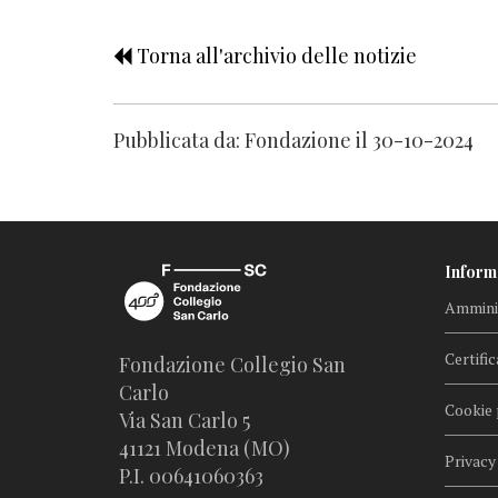
Torna all'archivio delle notizie
Pubblicata da: Fondazione il 30-10-2024
Inform
Amminis
Certific
Fondazione Collegio San
Carlo
Cookie 
Via San Carlo 5
41121 Modena (MO)
Privacy
P.I. 00641060363