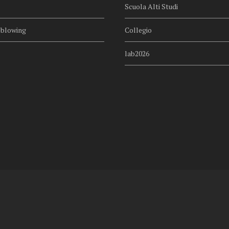
Scuola Alti Studi
eblowing
Collegio
lab2026