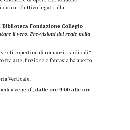
nario collettivo legato alla
a Biblioteca Fondazione Collegio
tare il vero. Pre-visioni del reale nella
 venti copertine di romanzi “cardinali”
o tra arte, finzione e fantasia ha aperto
ria Verticale.
unedì a venerdì,
dalle ore 9:00 alle ore