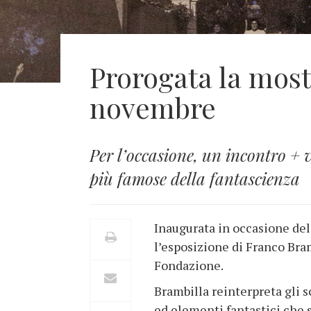
Prorogata la most
novembre
Per l’occasione, un incontro + 
più famose della fantascienza
Inaugurata in occasione del
l’esposizione di Franco Bramb
Fondazione.
Brambilla reinterpreta gli s
ed elementi fantastici che s