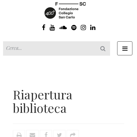
Toggl
navig
Riapertura
biblioteca