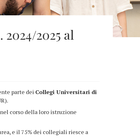
. 2024/2025 al
ente parte dei
Collegi Universitari di
UR).
 nel corso della loro istruzione
ea, e il 75% dei collegiali riesce a