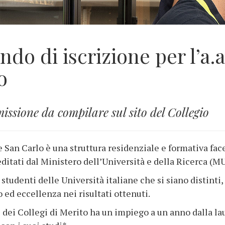
ndo di iscrizione per l’a.a
o
ssione da compilare sul sito del Collegio
e San Carlo è una struttura residenziale e formativa fac
reditati dal Ministero dell’Università e della Ricerca (M
studenti delle Università italiane che si siano distinti,
 ed eccellenza nei risultati ottenuti.
 dei Collegi di Merito ha un impiego a un anno dalla laur