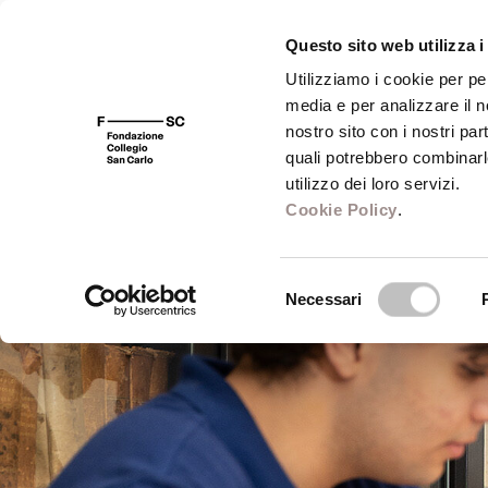
Questo sito web utilizza i
Utilizziamo i cookie per pe
media e per analizzare il no
FSC 400
Fondazione
Bibliot
nostro sito con i nostri par
quali potrebbero combinarl
utilizzo dei loro servizi.
Cookie Policy
.
Selezione
Necessari
del
consenso