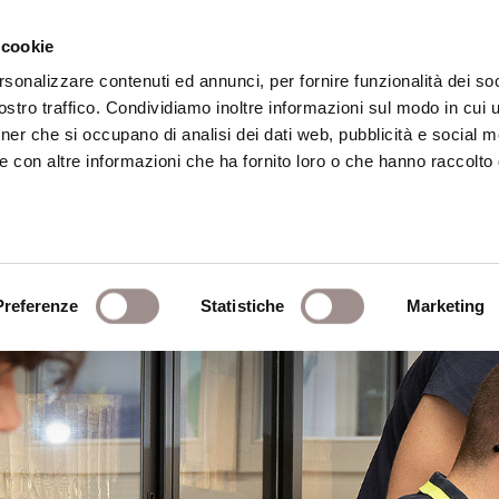
 cookie
rsonalizzare contenuti ed annunci, per fornire funzionalità dei soc
stro traffico. Condividiamo inoltre informazioni sul modo in cui ut
eca
Centro Culturale
Centro Studi Religi
tner che si occupano di analisi dei dati web, pubblicità e social m
e con altre informazioni che ha fornito loro o che hanno raccolto
Preferenze
Statistiche
Marketing