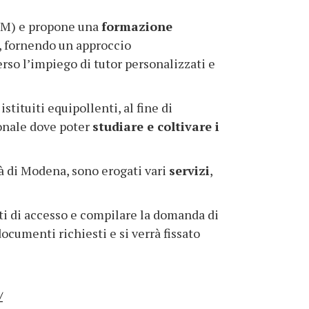
M) e propone una
formazione
, fornendo un approccio
rso l’impiego di tutor personalizzati e
stituiti equipollenti, al fine di
ionale dove poter
studiare e coltivare i
tà di Modena, sono erogati vari
servizi
,
iti di accesso e compilare la domanda di
documenti richiesti e si verrà fissato
/