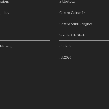
azioni
Biblioteca
policy
Centro Culturale
Centro Studi Religiosi
Scuola Alti Studi
eblowing
Collegio
lab2026