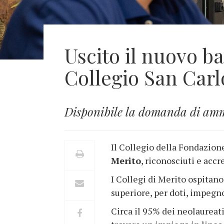
Uscito il nuovo ba
Collegio San Carl
Disponibile la domanda di ammi
Il Collegio della Fondazion
Merito
, riconosciuti e acc
I Collegi di Merito ospitano 
superiore, per doti, impegno
Circa il 95% dei neolaureati