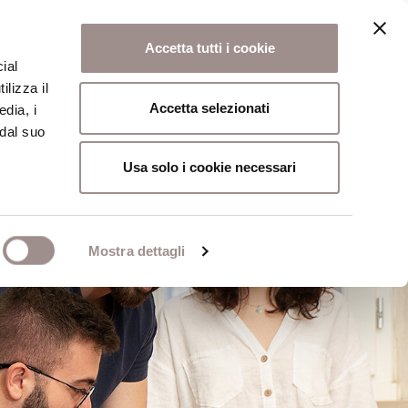
Accetta tutti i cookie
ial
ilizza il
osi
Collegio
Scuola Alti Studi
Accetta selezionati
edia, i
 dal suo
Usa solo i cookie necessari
Mostra dettagli