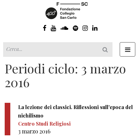
Toggl
navig
Periodi ciclo: 3 marzo
2016
La lezione dei classici. Riflessioni sull'epoca del
nichilismo
Centro Studi Religiosi
3 marzo 2016