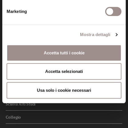
Privacy
Marketing
Credits
Whistleblowing
Mostra dettagli
Menu
Fondazione
Accetta tutti i cookie
Biblioteca
Accetta selezionati
Centro Culturale
Usa solo i cookie necessari
Centro Studi Religiosi
Scuola Alti Studi
Collegio