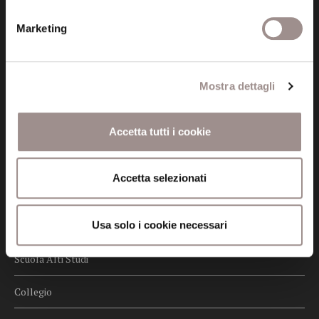
Privacy
Marketing
Credits
Whistleblowing
Mostra dettagli
Menu
Fondazione
Accetta tutti i cookie
Biblioteca
Accetta selezionati
Centro Culturale
Usa solo i cookie necessari
Centro Studi Religiosi
Scuola Alti Studi
Collegio