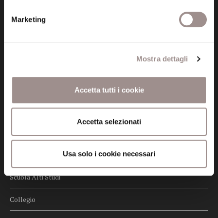
Privacy
Marketing
Credits
Whistleblowing
Mostra dettagli
Menu
Fondazione
Accetta tutti i cookie
Biblioteca
Accetta selezionati
Centro Culturale
Usa solo i cookie necessari
Centro Studi Religiosi
Scuola Alti Studi
Collegio