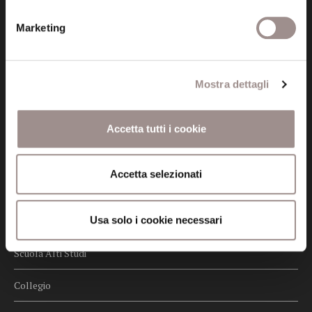
Privacy
Marketing
Credits
Whistleblowing
Mostra dettagli
Menu
Fondazione
Accetta tutti i cookie
Biblioteca
Accetta selezionati
Centro Culturale
Usa solo i cookie necessari
Centro Studi Religiosi
Scuola Alti Studi
Collegio