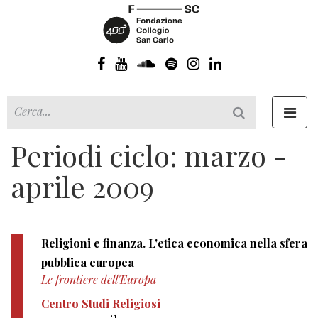
Toggl
navig
Periodi ciclo: marzo -
aprile 2009
Religioni e finanza. L'etica economica nella sfera
pubblica europea
Le frontiere dell'Europa
Centro Studi Religiosi