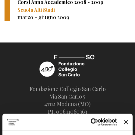
Corsi Anno Accademico 2008 - 2009
Scuola Alti Studi
marzo - giugno 2009
Fondazione Collegio San Carlo
Via San Carlo 5
41121 Modena (MO)
P.I. 00641060363
tel. 059.421211