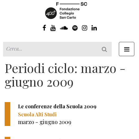
Toggl
navig
Periodi ciclo: marzo -
giugno 2009
Le conferenze della Scuola 2009
Scuola Alti Studi
marzo - giugno 2009