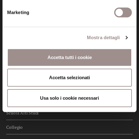
Privacy
Marketing
Credits
Whistleblowing
Mostra dettagli
Menu
Fondazione
Accetta tutti i cookie
Biblioteca
Accetta selezionati
Centro Culturale
Usa solo i cookie necessari
Centro Studi Religiosi
Scuola Alti Studi
Collegio