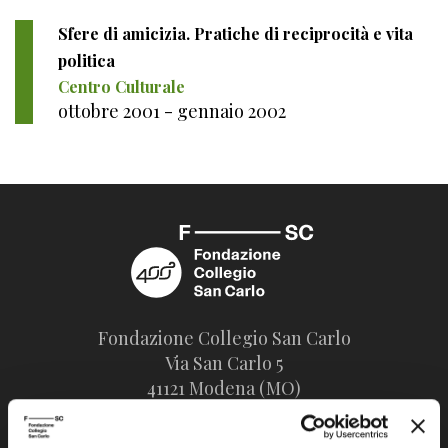
Sfere di amicizia. Pratiche di reciprocità e vita
politica
Centro Culturale
ottobre 2001 - gennaio 2002
Fondazione Collegio San Carlo
Via San Carlo 5
41121 Modena (MO)
P.I. 00641060363