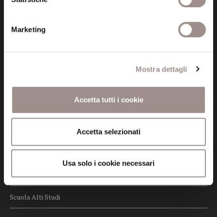
Cookie policy
Privacy
Marketing
Credits
Mostra dettagli
Whistleblowing
Menu
Accetta tutti i cookie
Fondazione
Biblioteca
Accetta selezionati
Centro Culturale
Usa solo i cookie necessari
Centro Studi Religiosi
Scuola Alti Studi