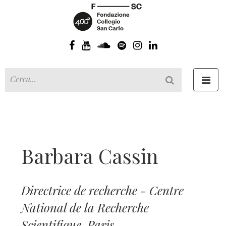
Toggl
navig
Barbara Cassin
Directrice de recherche - Centre
National de la Recherche
Scientifique, Paris