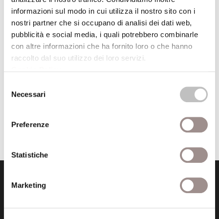
23/06/2008
informazioni sul modo in cui utilizza il nostro sito con i
nostri partner che si occupano di analisi dei dati web,
Philosopher en langues
pubblicità e social media, i quali potrebbero combinarle
Barbara Cassin
con altre informazioni che ha fornito loro o che hanno
Scuola Alti Studi
raccolto dal suo utilizzo dei loro servizi.
Cookie Policy
.
Selezione
Necessari
del
consenso
Preferenze
Statistiche
Marketing