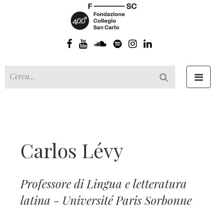
Toggl
navig
Carlos Lévy
Professore di Lingua e letteratura
latina - Université Paris Sorbonne