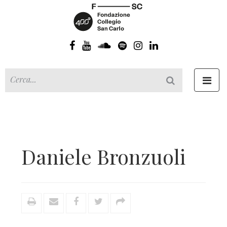
Toggl
navig
Daniele Bronzuoli