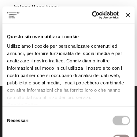
Autore
Hans Jonas
Editore
Morcelliana
Anno pubblicazione
2012
Questo sito web utilizza i cookie
Anno recensione
2013
Utilizziamo i cookie per personalizzare contenuti ed
annunci, per fornire funzionalità dei social media e per
analizzare il nostro traffico. Condividiamo inoltre
informazioni sul modo in cui utilizza il nostro sito con i
nostri partner che si occupano di analisi dei dati web,
pubblicità e social media, i quali potrebbero combinarle
con altre informazioni che ha fornito loro o che hanno
raccolto dal suo utilizzo dei loro servizi.
Cookie Policy
.
Selezione
Necessari
del
consenso
Fondazione Collegio San Carlo