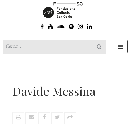
Toggl
navig
Davide Messina