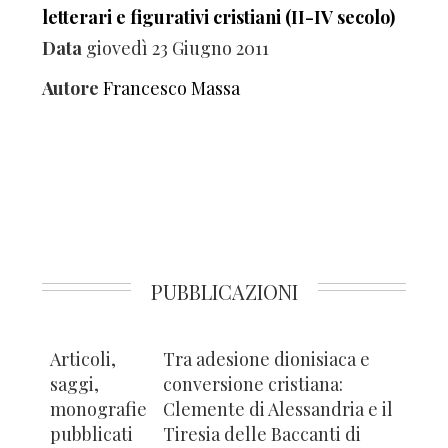
letterari e figurativi cristiani (II-IV secolo)
Data
giovedì 23 Giugno 2011
Autore
Francesco Massa
PUBBLICAZIONI
Articoli,
Tra adesione dionisiaca e
saggi,
conversione cristiana:
monografie
Clemente di Alessandria e il
pubblicati
Tiresia delle Baccanti di