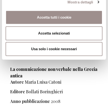
Autore
Guido Paduano
Mostra dettagli
Editore
Carocci
Accetta tutti i cookie
Anno pubblicazione
2008
Anno recensione
2008
Accetta selezionati
Usa solo i cookie necessari
La comunicazione non verbale nella Grecia
antica
Autore
Maria Luisa Catoni
Editore
Bollati Boringhieri
Anno pubblicazione
2008