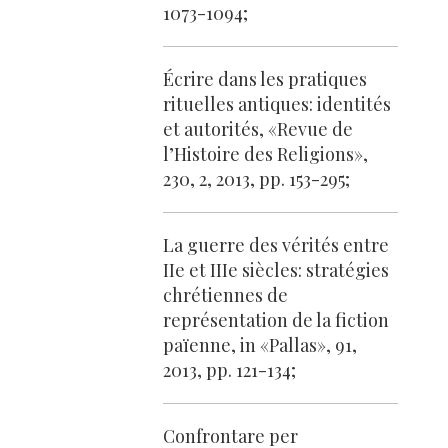
1073-1094;
Écrire dans les pratiques
rituelles antiques: identités
et autorités, «Revue de
l’Histoire des Religions»,
230, 2, 2013, pp. 153-295;
La guerre des vérités entre
IIe et IIIe siècles: stratégies
chrétiennes de
représentation de la fiction
païenne, in «Pallas», 91,
2013, pp. 121-134;
Confrontare per