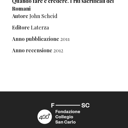
Quando fare è credere. I riti sacrificali dei
Romani
Autore
John Scheid
Editore
Laterza
Anno pubblicazione
2011
Anno recensione
2012