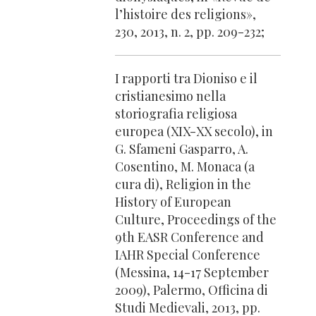
l’histoire des religions»,
230, 2013, n. 2, pp. 209-232;
I rapporti tra Dioniso e il
cristianesimo nella
storiografia religiosa
europea (XIX-XX secolo), in
G. Sfameni Gasparro, A.
Cosentino, M. Monaca (a
cura di), Religion in the
History of European
Culture, Proceedings of the
9th EASR Conference and
IAHR Special Conference
(Messina, 14-17 September
2009), Palermo, Officina di
Studi Medievali, 2013, pp.