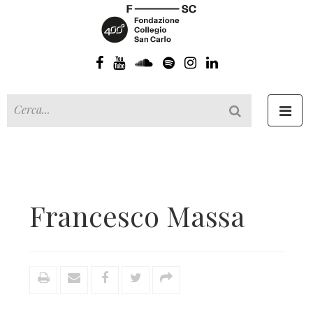
Toggl
navig
Francesco Massa