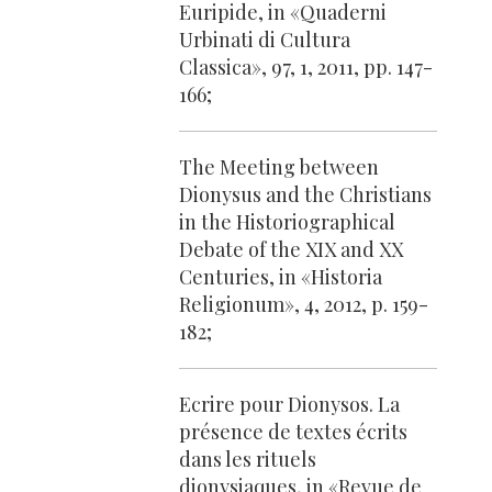
Euripide, in «Quaderni
Urbinati di Cultura
Classica», 97, 1, 2011, pp. 147-
166;
The Meeting between
Dionysus and the Christians
in the Historiographical
Debate of the XIX and XX
Centuries, in «Historia
Religionum», 4, 2012, p. 159-
182;
Ecrire pour Dionysos. La
présence de textes écrits
dans les rituels
dionysiaques, in «Revue de