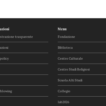
azioni
Menu
trazione trasparente
Fondazione
azioni
Biblioteca
policy
Centro Culturale
Centro Studi Religiosi
Scuola Alti Studi
eblowing
Collegio
lab2026