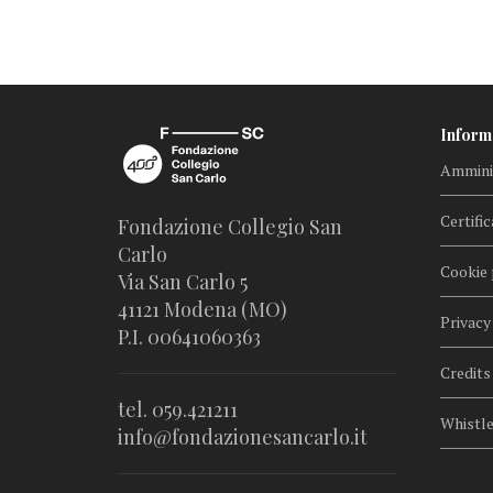
Inform
Amminis
Certific
Fondazione Collegio San
Carlo
Cookie 
Via San Carlo 5
41121 Modena (MO)
Privacy
P.I. 00641060363
Credits
tel. 059.421211
Whistl
info@fondazionesancarlo.it