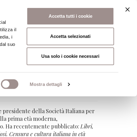
Accetta tutti i cookie
ial
ilizza il
osi
Collegio
Scuola Alti Studi
Accetta selezionati
edia, i
 dal suo
Usa solo i cookie necessari
Mostra dettagli
 presidente della Società Italiana per
ella prima età moderna,
ibro. Ha recentemente pubblicato:
Libri,
osi. Censura e cultura italiana in età