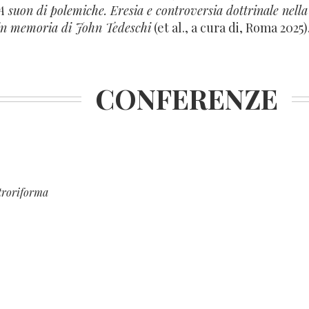
A suon di polemiche. Eresia e controversia dottrinale nella 
 in memoria di John Tedeschi
(et al., a cura di, Roma 2025)
CONFERENZE
troriforma