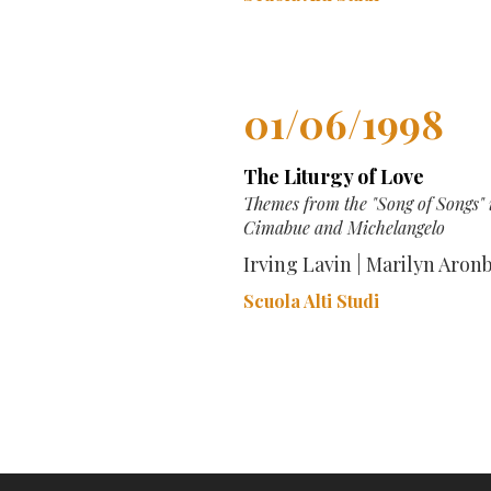
01/06/1998
The Liturgy of Love
Themes from the "Song of Songs" i
Cimabue and Michelangelo
Irving Lavin | Marilyn Aron
Scuola Alti Studi