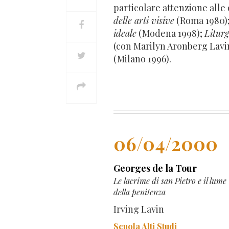
particolare attenzione alle
delle arti visive
(Roma 1980)
ideale
(Modena 1998);
Liturg
(con Marilyn Aronberg Lavi
(Milano 1996).
06/04/2000
Georges de la Tour
Le lacrime di san Pietro e il lume
della penitenza
Irving Lavin
Scuola Alti Studi