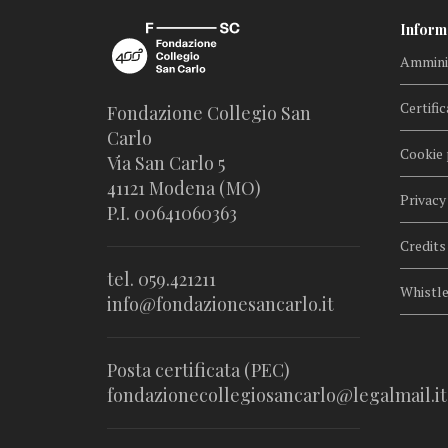
Inform
Amminis
Certific
Fondazione Collegio San
Carlo
Cookie 
Via San Carlo 5
41121 Modena (MO)
Privacy
P.I. 00641060363
Credits
tel. 059.421211
Whistl
info@fondazionesancarlo.it
Posta certificata (PEC)
fondazionecollegiosancarlo@legalmail.it