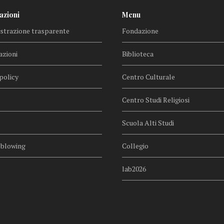
azioni
Menu
trazione trasparente
Fondazione
azioni
Biblioteca
policy
Centro Culturale
Centro Studi Religiosi
Scuola Alti Studi
eblowing
Collegio
lab2026