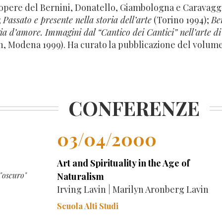
 opere del Bernini, Donatello, Giambologna e Caravaggi
;
Passato e presente nella storia dell’arte
(Torino 1994);
Be
ia d’amore. Immagini dal “Cantico dei Cantici” nell’arte
n, Modena 1999). Ha curato la pubblicazione del volum
CONFERENZE
03/04/2000
Art and Spirituality in the Age of
 "oscuro"
Naturalism
Irving Lavin | Marilyn Aronberg Lavin
Scuola Alti Studi