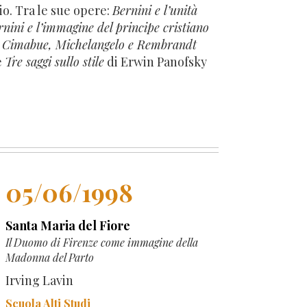
o. Tra le sue opere:
Bernini e l’unità
rnini e l’immagine del principe cristiano
 di Cimabue, Michelangelo e Rembrandt
e
Tre saggi sullo stile
di Erwin Panofsky
05/06/1998
Santa Maria del Fiore
Il Duomo di Firenze come immagine della
Madonna del Parto
Irving Lavin
Scuola Alti Studi