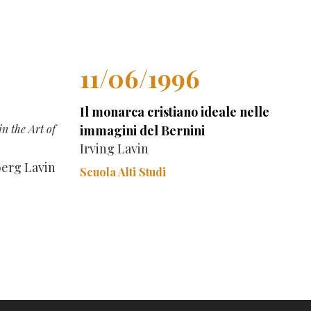
11/06/1996
Il monarca cristiano ideale nelle
n the Art of
immagini del Bernini
Irving Lavin
berg Lavin
Scuola Alti Studi