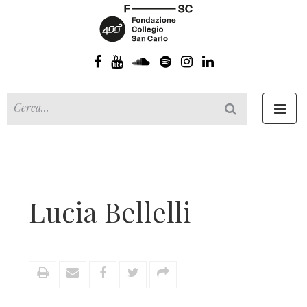
Toggl
navig
Lucia Bellelli