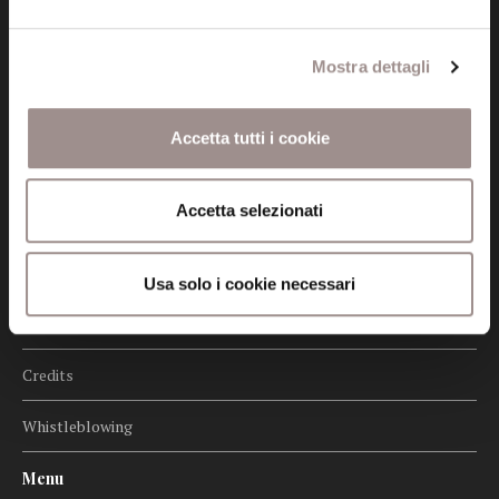
Seguici
Mostra dettagli
Informazioni
Accetta tutti i cookie
Amministrazione trasparente
Accetta selezionati
Certificazioni
Cookie policy
Usa solo i cookie necessari
Privacy
Credits
Whistleblowing
Menu