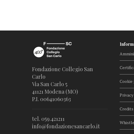
Inform
Amminis
Certific
Fondazione Collegio San
Carlo
Cookie 
Via San Carlo 5
41121 Modena (MO)
Privacy
P.I. 00641060363
Credits
tel. 059.421211
Whistl
info@fondazionesancarlo.it