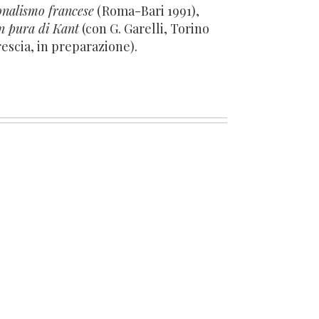
onalismo francese
(Roma-Bari 1991),
on pura di Kant
(con G. Garelli, Torino
escia, in preparazione).