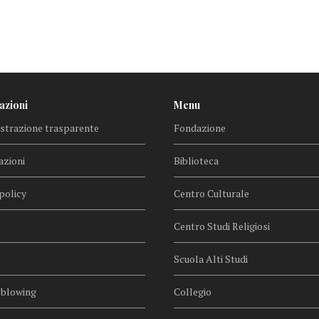
azioni
Menu
trazione trasparente
Fondazione
azioni
Biblioteca
policy
Centro Culturale
Centro Studi Religiosi
Scuola Alti Studi
eblowing
Collegio