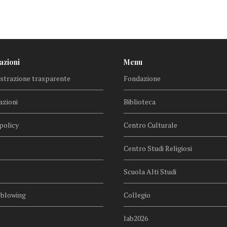
azioni
Menu
trazione trasparente
Fondazione
azioni
Biblioteca
policy
Centro Culturale
Centro Studi Religiosi
Scuola Alti Studi
eblowing
Collegio
lab2026