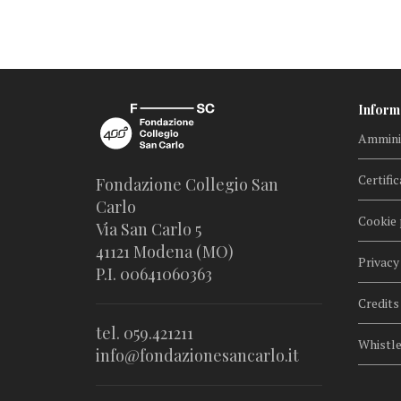
Inform
Amminis
Certific
Fondazione Collegio San
Carlo
Cookie 
Via San Carlo 5
41121 Modena (MO)
Privacy
P.I. 00641060363
Credits
tel. 059.421211
Whistl
info@fondazionesancarlo.it