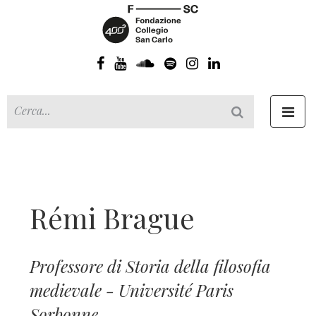
Toggl
navig
Rémi Brague
Professore di Storia della filosofia
medievale - Université Paris
Sorbonne