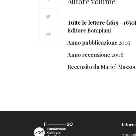
Autore volume
Tutte le lettere (1619 - 1650
Editore
Bompiani
Anno pubblicazione
2005
Anno recensione
2006
Recensito da
Mariel Mazzo
Inform
Amminis