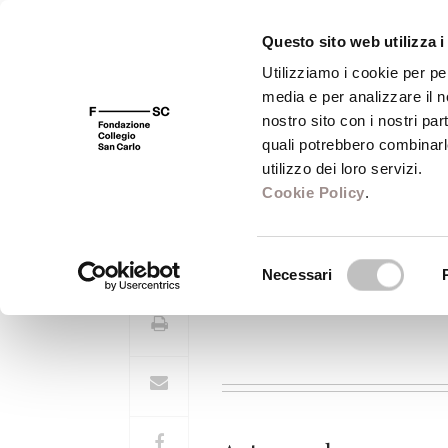
Questo sito web utilizza i
Utilizziamo i cookie per pe
media e per analizzare il no
FSC 400
Fondazione
Bibliot
nostro sito con i nostri par
quali potrebbero combinarl
utilizzo dei loro servizi.
Cookie Policy
.
René Descartes
Selezione
Necessari
del
consenso