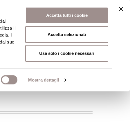
Accetta tutti i cookie
ial
ilizza il
osi
Collegio
Scuola Alti Studi
Accetta selezionati
edia, i
 dal suo
Usa solo i cookie necessari
Mostra dettagli