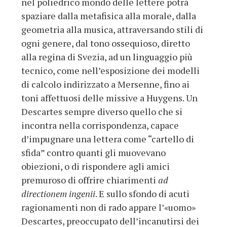
nel poliedrico mondo delle lettere potrà
spaziare dalla metafisica alla morale, dalla
geometria alla musica, attraversando stili di
ogni genere, dal tono ossequioso, diretto
alla regina di Svezia, ad un linguaggio più
tecnico, come nell’esposizione dei modelli
di calcolo indirizzato a Mersenne, fino ai
toni affettuosi delle missive a Huygens. Un
Descartes sempre diverso quello che si
incontra nella corrispondenza, capace
d’impugnare una lettera come “cartello di
sfida” contro quanti gli muovevano
obiezioni, o di rispondere agli amici
premuroso di offrire chiarimenti
ad
directionem ingenii
. E sullo sfondo di acuti
ragionamenti non di rado appare l’«uomo»
Descartes, preoccupato dell’incanutirsi dei