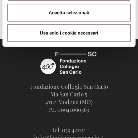
Accetta selezionati
Trova il volume alla Biblioteca San Carlo
Usa solo i cookie necessari
Fondazione Collegio San Carlo
Via San Carlo 5
41121 Modena (MO)
P.I. 00641060363
tel. 059.421211
info@fondazionesancarlo.it