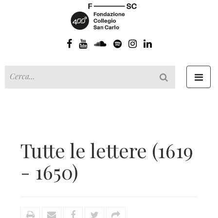
Toggl
navig
Tutte le lettere (1619
- 1650)