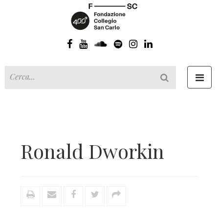
Toggl
navig
Ronald Dworkin