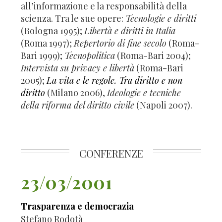
all’informazione e la responsabilità della
scienza. Tra le sue opere:
Tecnologie e diritti
(Bologna 1995);
Libertà e diritti in Italia
(Roma 1997);
Repertorio di fine secolo
(Roma-
Bari 1999);
Tecnopolitica
(Roma-Bari 2004);
Intervista su privacy e libertà
(Roma-Bari
2005);
La vita e le regole. Tra diritto e non
diritto
(Milano 2006),
Ideologie e tecniche
della riforma del diritto civile
(Napoli 2007).
CONFERENZE
23/03/2001
Trasparenza e democrazia
Stefano Rodotà