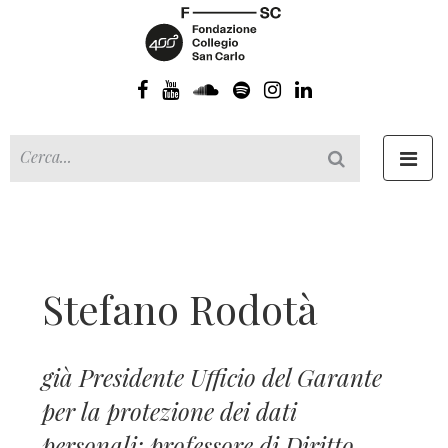
Toggl
navig
Stefano Rodotà
già Presidente Ufficio del Garante
per la protezione dei dati
personali; professore di Diritto