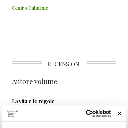
Centro Culturale
RECENSIONI
Autore volume
La vita e le regole
Editore
Feltrinelli
Anno pubblicazione
2006