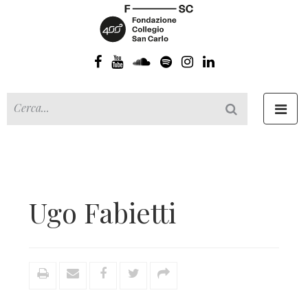
Toggl
navig
Ugo Fabietti