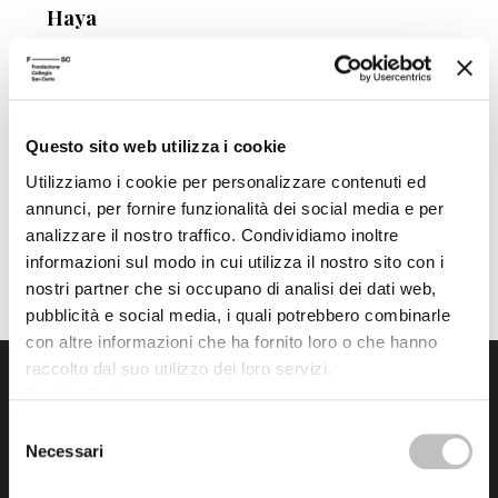
Haya
Data
venerdì 18 Febbraio 2000
Autore
Claudia Mattalucci
Questo sito web utilizza i cookie
Utilizziamo i cookie per personalizzare contenuti ed
annunci, per fornire funzionalità dei social media e per
analizzare il nostro traffico. Condividiamo inoltre
informazioni sul modo in cui utilizza il nostro sito con i
nostri partner che si occupano di analisi dei dati web,
pubblicità e social media, i quali potrebbero combinarle
con altre informazioni che ha fornito loro o che hanno
raccolto dal suo utilizzo dei loro servizi.
Cookie Policy
.
Selezione
Necessari
del
consenso