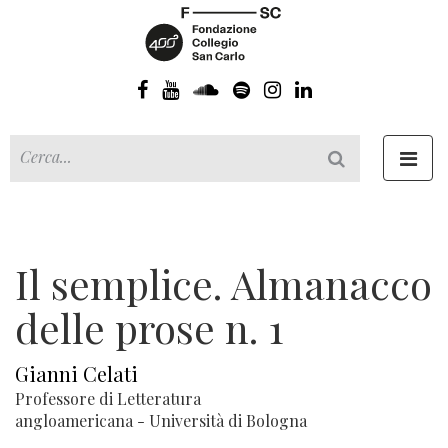
Toggl
navig
Il semplice. Almanacco
delle prose n. 1
Gianni Celati
Professore di Letteratura
angloamericana - Università di Bologna