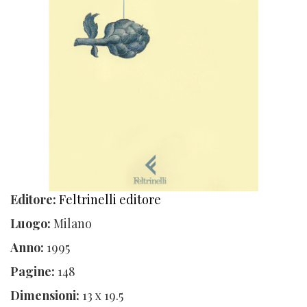
Editore:
Feltrinelli editore
Luogo:
Milano
Anno:
1995
Pagine:
148
Dimensioni:
13 x 19.5