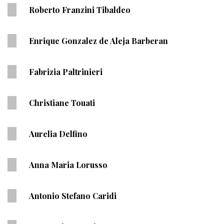
Roberto Franzini Tibaldeo
Enrique Gonzalez de Aleja Barberan
Fabrizia Paltrinieri
Christiane Touati
Aurelia Delfino
Anna Maria Lorusso
Antonio Stefano Caridi