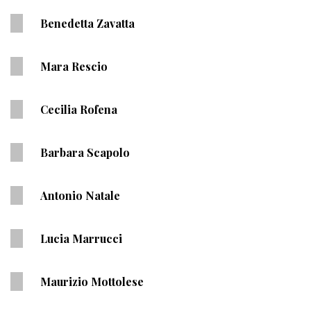
Benedetta Zavatta
Mara Rescio
Cecilia Rofena
Barbara Scapolo
Antonio Natale
Lucia Marrucci
Maurizio Mottolese