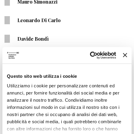
Mauro Simonazzi
Leonardo Di Carlo
Davide Bondì
Daniele Francesconi
Francesco Bizzeti
Questo sito web utilizza i cookie
Utilizziamo i cookie per personalizzare contenuti ed
annunci, per fornire funzionalità dei social media e per
Gianluca Valle
analizzare il nostro traffico. Condividiamo inoltre
informazioni sul modo in cui utilizza il nostro sito con i
Rita Bacchiddu
nostri partner che si occupano di analisi dei dati web,
pubblicità e social media, i quali potrebbero combinarle
con altre informazioni che ha fornito loro o che hanno
Giovanni Bazzana