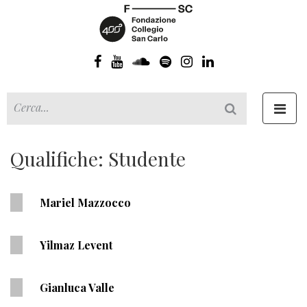
Toggl
navig
Qualifiche: Studente
Mariel Mazzocco
Yilmaz Levent
Gianluca Valle