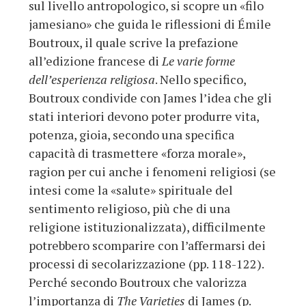
sul livello antropologico, si scopre un «filo
jamesiano» che guida le riflessioni di Émile
Boutroux, il quale scrive la prefazione
all’edizione francese di
Le varie forme
dell’esperienza religiosa
. Nello specifico,
Boutroux condivide con James l’idea che gli
stati interiori devono poter produrre vita,
potenza, gioia, secondo una specifica
capacità di trasmettere «forza morale»,
ragion per cui anche i fenomeni religiosi (se
intesi come la «salute» spirituale del
sentimento religioso, più che di una
religione istituzionalizzata), difficilmente
potrebbero scomparire con l’affermarsi dei
processi di secolarizzazione (pp. 118-122).
Perché secondo Boutroux che valorizza
l’importanza di
The Varieties
di James (p.