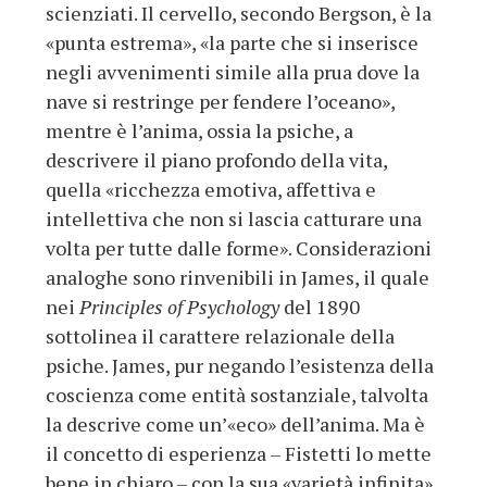
scienziati. Il cervello, secondo Bergson, è la
«punta estrema», «la parte che si inserisce
negli avvenimenti simile alla prua dove la
nave si restringe per fendere l’oceano»,
mentre è l’anima, ossia la psiche, a
descrivere il piano profondo della vita,
quella «ricchezza emotiva, affettiva e
intellettiva che non si lascia catturare una
volta per tutte dalle forme». Considerazioni
analoghe sono rinvenibili in James, il quale
nei
Principles of Psychology
del 1890
sottolinea il carattere relazionale della
psiche. James, pur negando l’esistenza della
coscienza come entità sostanziale, talvolta
la descrive come un’«eco» dell’anima. Ma è
il concetto di esperienza – Fistetti lo mette
bene in chiaro – con la sua «varietà infinita»,