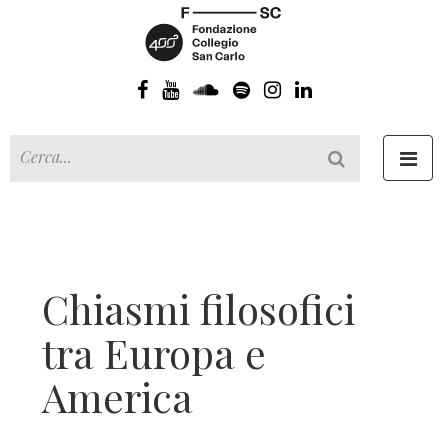
Toggl
navig
Chiasmi filosofici
tra Europa e
America