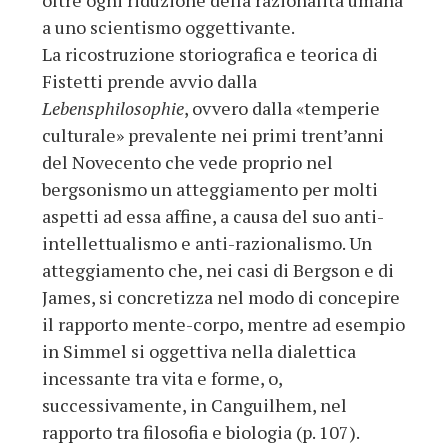
oltre ogni riduzione della razionalità umana
a uno scientismo oggettivante.
La ricostruzione storiografica e teorica di
Fistetti prende avvio dalla
Lebensphilosophie
, ovvero dalla «temperie
culturale» prevalente nei primi trent’anni
del Novecento che vede proprio nel
bergsonismo un atteggiamento per molti
aspetti ad essa affine, a causa del suo anti-
intellettualismo e anti-razionalismo. Un
atteggiamento che, nei casi di Bergson e di
James, si concretizza nel modo di concepire
il rapporto mente-corpo, mentre ad esempio
in Simmel si oggettiva nella dialettica
incessante tra vita e forme, o,
successivamente, in Canguilhem, nel
rapporto tra filosofia e biologia (p. 107).