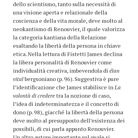
dello scientismo, tanto sulla necessità di
una visione aperta e relazionale della
coscienza e della vita morale, deve molto al
neokantismo di Renouvier, il quale valorizza
la categoria kantiana della Relazione
esaltando la libertà della persona in chiave
etica. Nella lettura di Fistetti James declina
la libera personalità di Renouvier come
individualità creativa, imbevendola di
élan
vital
bergsoniano (p. 96). Suggestiva è pure
l’identificazione che James stabilisce in
La
volontà di credere
tra la nozione di caso,
l’idea di indeterminatezza e il concetto di
dono (p. 98), giacché la libertà della persona
deve molto al presupposto dell’esistenza dei
possibili, di cui parla appunto Renouvier.
Un altro autore importante sul quale si