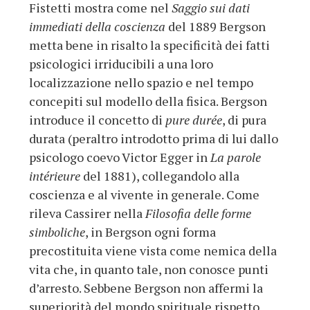
Fistetti mostra come nel
Saggio sui dati
immediati della coscienza
del 1889 Bergson
metta bene in risalto la specificità dei fatti
psicologici irriducibili a una loro
localizzazione nello spazio e nel tempo
concepiti sul modello della fisica. Bergson
introduce il concetto di
pure durée
, di pura
durata (peraltro introdotto prima di lui dallo
psicologo coevo Victor Egger in
La parole
intérieure
del 1881), collegandolo alla
coscienza e al vivente in generale. Come
rileva Cassirer nella
Filosofia delle forme
simboliche
, in Bergson ogni forma
precostituita viene vista come nemica della
vita che, in quanto tale, non conosce punti
d’arresto. Sebbene Bergson non affermi la
superiorità del mondo spirituale rispetto