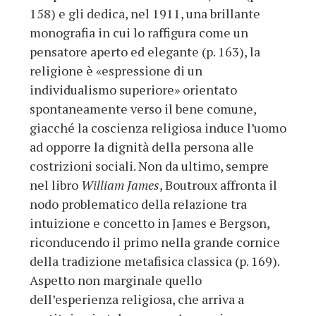
158) e gli dedica, nel 1911, una brillante
monografia in cui lo raffigura come un
pensatore aperto ed elegante (p. 163), la
religione è «espressione di un
individualismo superiore» orientato
spontaneamente verso il bene comune,
giacché la coscienza religiosa induce l’uomo
ad opporre la dignità della persona alle
costrizioni sociali. Non da ultimo, sempre
nel libro
William James
, Boutroux affronta il
nodo problematico della relazione tra
intuizione e concetto in James e Bergson,
riconducendo il primo nella grande cornice
della tradizione metafisica classica (p. 169).
Aspetto non marginale quello
dell’esperienza religiosa, che arriva a