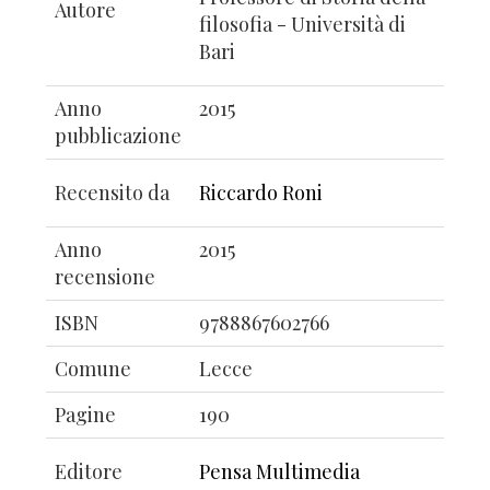
Autore
filosofia - Università di
Bari
Anno
2015
pubblicazione
Recensito da
Riccardo Roni
Anno
2015
recensione
ISBN
9788867602766
Comune
Lecce
Pagine
190
Editore
Pensa Multimedia