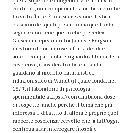
quella superficie congelata, vi è un flusso
continuo, non comparabile
a nulla di ciò che
ho visto fluire. È una successione di stati,
ciascuno dei quali preannuncia quello che
segue e contiene quello
che precede».
Gli scambi epistolari tra James e Bergson
mostrano le numerose affinità dei due
autori, con particolare riguardo al tema della
coscienza, considerato che entrambi
guardano al modello naturalistico-
riduzionistico di Wundt (il quale fonda, nel
1879, il laboratorio di psicologia
sperimentale a Lipsia) con una buona dose
di sospetto; anche perché il tema che più
interessa il dibattito di allora è proprio quel
rapporto coscienza/cervello che, a tutt’oggi,
continua a far interrogare filosofi e