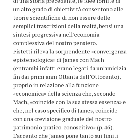
di una storia precedente, le idee fornite di
un alto grado di obiettività consentono alle
teorie scientifiche di non essere delle
semplici trascrizioni della realtà, bensì una
sintesi progressiva nell’economia
complessiva del nostro pensiero.
Fistetti rileva la sorprendente «convergenza
epistemologica» di James con Mach
(entrambi infatti erano legati da un’amicizia
fin dai primi anni Ottanta dell’Ottocento),
proprio in relazione alla funzione
«economica» della scienza che, secondo
Mach, «coincide con la sua stessa essenza» e
che, nel caso specifico di James, coincide
con una «revisione graduale del nostro
patrimonio pratico-conoscitivo» (p. 46).
L’accento che James pone tanto sui limiti