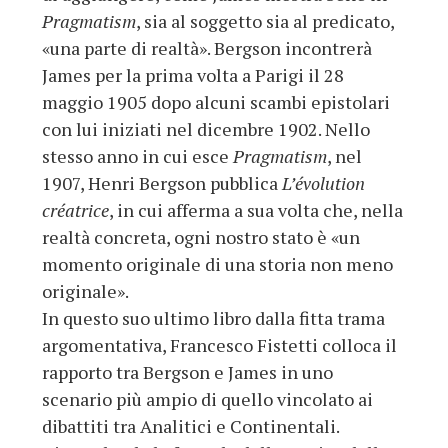
Pragmatism
, sia al soggetto sia al predicato,
«una parte di realtà». Bergson incontrerà
James per la prima volta a Parigi il 28
maggio 1905 dopo alcuni scambi epistolari
con lui iniziati nel dicembre 1902. Nello
stesso anno in cui esce
Pragmatism
, nel
1907, Henri Bergson pubblica
L’évolution
créatrice
, in cui afferma a sua volta che, nella
realtà concreta, ogni nostro stato è «un
momento originale di una storia non meno
originale».
In questo suo ultimo libro dalla fitta trama
argomentativa, Francesco Fistetti colloca il
rapporto tra Bergson e James in uno
scenario più ampio di quello vincolato ai
dibattiti tra Analitici e Continentali.