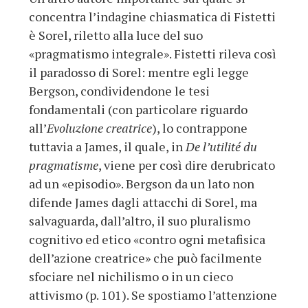
concentra l’indagine chiasmatica di Fistetti
è Sorel, riletto alla luce del suo
«pragmatismo integrale». Fistetti rileva così
il paradosso di Sorel: mentre egli legge
Bergson, condividendone le tesi
fondamentali (con particolare riguardo
all’
Evoluzione creatrice
), lo contrappone
tuttavia a James, il quale, in
De l’utilité du
pragmatisme
, viene per così dire derubricato
ad un «episodio». Bergson da un lato non
difende James dagli attacchi di Sorel, ma
salvaguarda, dall’altro, il suo pluralismo
cognitivo ed etico «contro ogni metafisica
dell’azione creatrice» che può facilmente
sfociare nel nichilismo o in un cieco
attivismo (p. 101). Se spostiamo l’attenzione