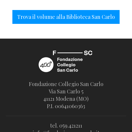
Trova il volume alla Biblioteca San Carlo
Fondazione Collegio San Carlo
Via San Carlo 5
41121 Modena (MO)
P.I. 00641060363
tel. 059.421211