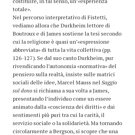
costituire, in tal senso, un’«esperienza
totale».
Nel percorso interpretativo di Fistetti,
vediamo allora che Durkheim lettore di
Boutroux e di James sostiene la tesi secondo
cui la religione è quasi un’«espressione
abbreviata» di tutta la vita collettiva (pp.
126-127). Se dal suo canto Durkheim, pur
rivendicando l’autonomia «normativa» del
pensiero sulla realtà, insiste sulle matrici
sociali delle idee, Marcel Mauss nel
Saggio
sul dono
si richiama a sua volta a James,
presentando l’individuo come un essere
animato dalla «coscienza dei diritti» e dai
sentimenti più puri tra cui la carità, il
servizio sociale o la solidarietà. Ma tornando
circolarmente a Bergson, si scopre che una