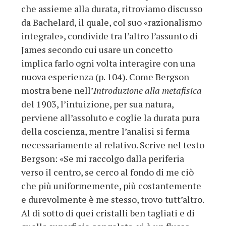
che assieme alla durata, ritroviamo discusso
da Bachelard, il quale, col suo «razionalismo
integrale», condivide tra l’altro l’assunto di
James secondo cui usare un concetto
implica farlo ogni volta interagire con una
nuova esperienza (p. 104). Come Bergson
mostra bene nell’
Introduzione alla metafisica
del 1903, l’intuizione, per sua natura,
perviene all’assoluto e coglie la durata pura
della coscienza, mentre l’analisi si ferma
necessariamente al relativo. Scrive nel testo
Bergson: «Se mi raccolgo dalla periferia
verso il centro, se cerco al fondo di me ciò
che più uniformemente, più costantemente
e durevolmente è me stesso, trovo
tutt’altro.
Al di sotto di quei cristalli ben tagliati e di