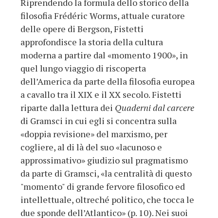
Riprendendo la formula dello storico della
filosofia Frédéric Worms, attuale curatore
delle opere di Bergson, Fistetti
approfondisce la storia della cultura
moderna a partire dal «momento 1900», in
quel lungo viaggio di riscoperta
dell’America da parte della filosofia europea
a cavallo tra il XIX e il XX secolo. Fistetti
riparte dalla lettura dei
Quaderni dal carcere
di Gramsci in cui egli si concentra sulla
«doppia revisione» del marxismo, per
cogliere, al di là del suo «lacunoso e
approssimativo» giudizio sul pragmatismo
da parte di Gramsci, «la centralità di questo
"momento" di grande fervore filosofico ed
intellettuale, oltreché politico, che tocca le
due sponde dell’Atlantico» (p. 10). Nei suoi