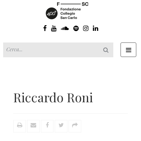
Toggl
navig
Riccardo Roni