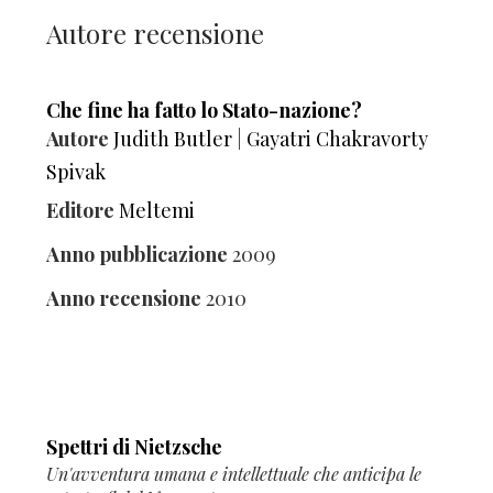
Autore recensione
Che fine ha fatto lo Stato-nazione?
Autore
Judith Butler
|
Gayatri Chakravorty
Spivak
Editore
Meltemi
Anno pubblicazione
2009
Anno recensione
2010
Spettri di Nietzsche
Un'avventura umana e intellettuale che anticipa le