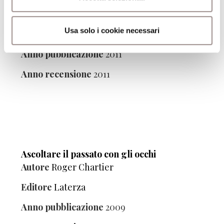
Invidia. La passione triste
Autore
Elena Pulcini
Usa solo i cookie necessari
Editore
il Mulino
Anno pubblicazione
2011
Anno recensione
2011
Ascoltare il passato con gli occhi
Autore
Roger Chartier
Editore
Laterza
Anno pubblicazione
2009