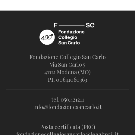
Fondazione Collegio San Carlo
Via San Carlo 5
41121 Modena (MO)
P.I. 00641060363
tel. 059.421211
info@fondazionesancarlo.it
Posta certificata (PEC)
fondazionecollegiosancarlo@legalmail.it