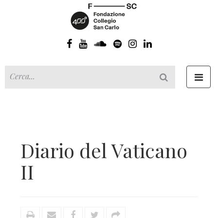
Toggl
navig
Diario del Vaticano
II