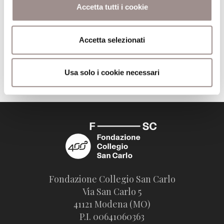
Pagine
160
Accetta tutti i cookie
Editore
il Mulino
Accetta selezionati
Trova il volume alla Biblioteca San Carlo
Usa solo i cookie necessari
Fondazione Collegio San Carlo
Via San Carlo 5
41121 Modena (MO)
P.I. 00641060363