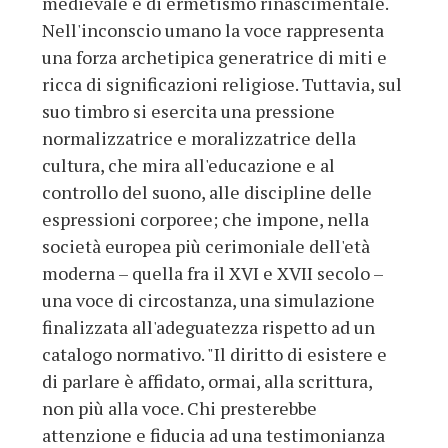
medievale e di ermetismo rina­scimentale.
Nell'inconscio umano la voce rappresenta
una forza archetipica generatrice di miti e
ricca di significazioni religio­se. Tuttavia, sul
suo timbro si esercita una pressione
normalizzatrice e moralizzatrice della
cultura, che mira all'educazione e al
controllo del suono, alle discipline delle
espressioni corporee; che impone, nella
società europea più cerimoniale dell'età
moderna – quella fra il XVI e XVII secolo –
una voce di circostanza, una simulazione
finalizzata all'adeguatezza rispetto ad un
catalogo normativo. "Il diritto di esistere e
di parlare è affidato, ormai, alla scrittura,
non più alla voce. Chi presterebbe
attenzione e fiducia ad una testimonianza