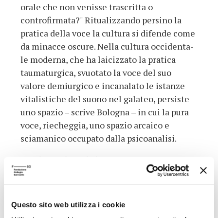
orale che non venisse trascritta o
controfirmata?" Ritualizzando persino la
pratica della voce la cultura si difende come
da minacce oscure. Nella cultura occidenta­
le moderna, che ha laicizzato la pratica
taumaturgica, svuotato la voce del suo
valore demiurgico e incanalato le istanze
vitalistiche del suono nel galateo, persiste
uno spazio – scrive Bologna – in cui la pura
voce, riecheggia, uno spazio arcaico e
sciamanico occu­pato dalla psicoanalisi.
Dati aggiuntivi
Autore
Corrado Bologna
Questo sito web utilizza i cookie
Anno
1992